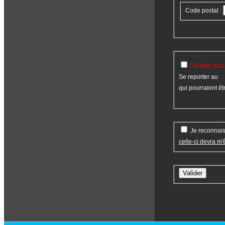
Code postal :
Se reporter au
ta
qui pourraient êt
celle-ci devra m