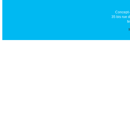
Concept-
35 bis rue 
t